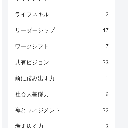
ライフスキル
2
リーダーシップ
47
ワークシフト
7
共有ビジョン
23
前に踏み出す力
1
社会人基礎力
6
禅とマネジメント
22
考え抜く力
3