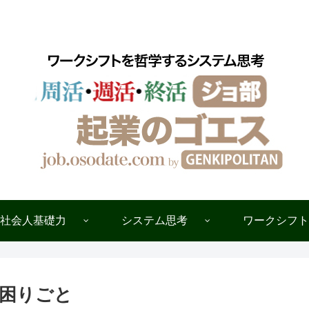
ワークシフトを哲学するシステム思考
社会人基礎力
システム思考
ワークシフト
困りごと