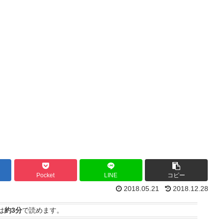
Pocket
LINE
コピー
2018.05.21
2018.12.28
は
約3分
で読めます。