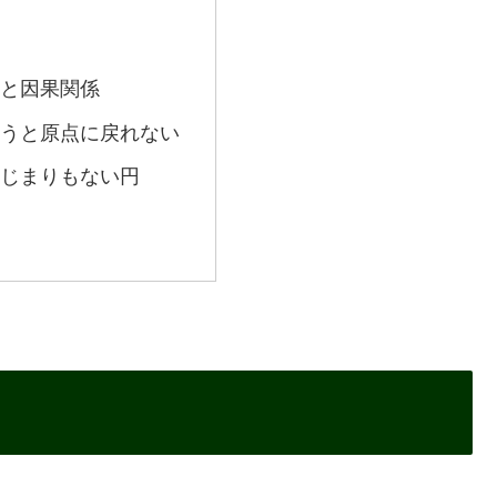
と因果関係
うと原点に戻れない
じまりもない円