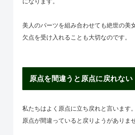
になります。
美人のパーツを組み合わせても絶世の美
欠点を受け入れることも大切なのです。
原点を間違うと原点に戻れない
私たちはよく原点に立ち戻れと言います
原点が間違っていると戻りようがありま