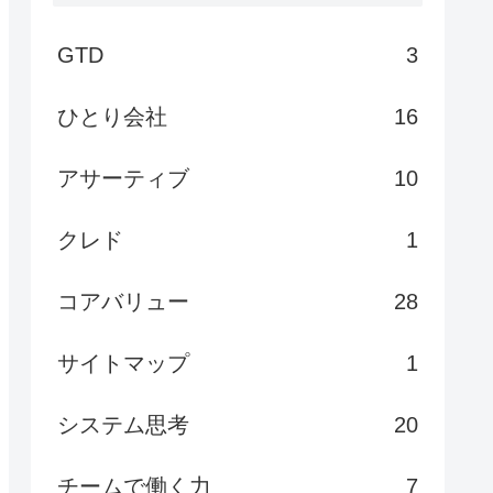
GTD
3
ひとり会社
16
アサーティブ
10
クレド
1
コアバリュー
28
サイトマップ
1
システム思考
20
チームで働く力
7