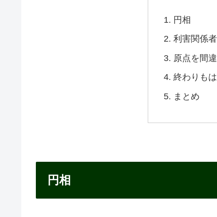
円相
利害関係者
原点を間違
終わりもは
まとめ
円相