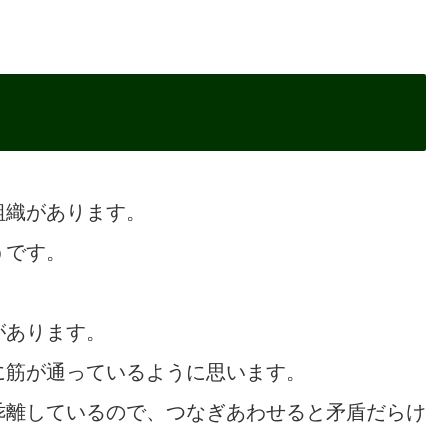
組織があります。
うです。
があります。
に筋が通っているように思います。
乖離しているので、つなぎあわせると矛盾だらけ