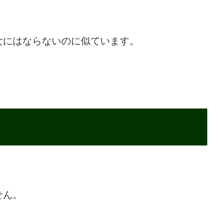
女にはならないのに似ています。
。
せん。