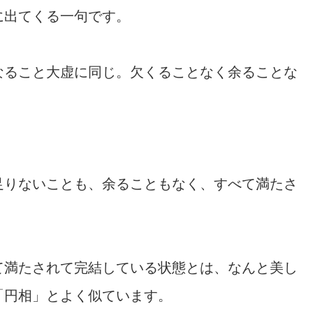
に出てくる一句です。
なること大虚に同じ。欠くることなく余ることな
足りないことも、余ることもなく、すべて満たさ
て満たされて完結している状態とは、なんと美し
「円相」とよく似ています。