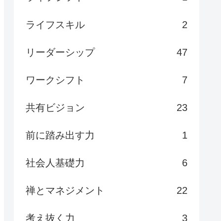
ライフスキル
2
リーダーシップ
47
ワークシフト
7
共有ビジョン
23
前に踏み出す力
1
社会人基礎力
6
禅とマネジメント
22
考え抜く力
3