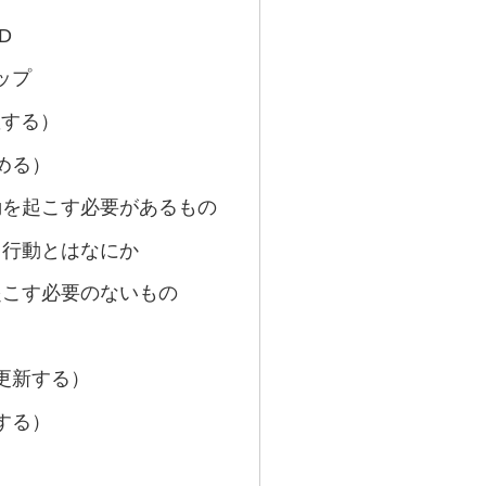
D
ップ
握する）
める）
動を起こす必要があるもの
る行動とはなにか
起こす必要のないもの
（更新する）
する）