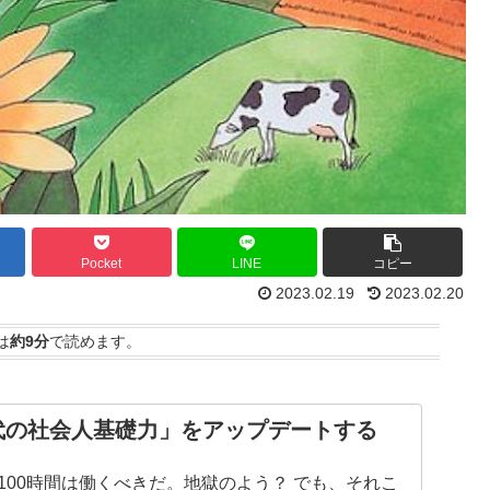
Pocket
LINE
コピー
2023.02.19
2023.02.20
は
約9分
で読めます。
時代の社会人基礎力」をアップデートする
～100時間は働くべきだ。地獄のよう？ でも、それこ