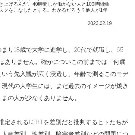
き上げるんだ。40時間しか働かない人と100時間働
スクをこなしたとする。わかるだろう？他人が1年
2023.02.19
り18歳で大学に進学し、20代で就職し、65
ではありません。確かについこの前までは「何歳
という先入観が広く浸透し、年齢で測るこのモデ
。現代の大学生には、まだ過去のイメージが焼き
ままの人が少なくありません。
推定されるLGBTを差別だと批判するヒトたちが
。人種差別、性差別、障害者差別などの問題につ