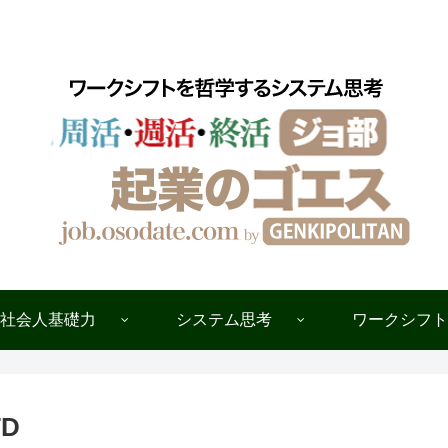
ワークシフトを哲学するシステム思考
社会人基礎力
システム思考
ワークシフト
D