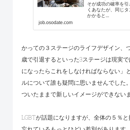
そが成功の確率を引
くあなたが、同じタ
かかると...
job.osodate.com
かっての３ステージのライフデザイン、つま
歳で引退するといった3ステージは現実
になったらこれをしなければならない」
ルについて誰も疑問に思いませんでした
ついたままで新しいイメージができない
LGBTが話題になりますが、全体の５％と
忘れているもっとひどい差別があります