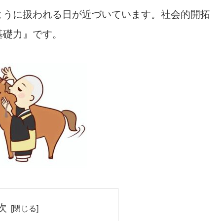
ように扱われる日が近づいています。社会的開拓
基礎力』です。
次