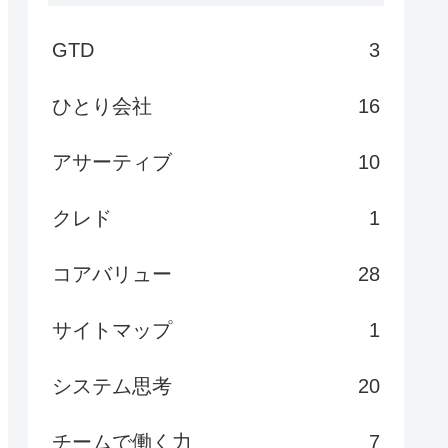
GTD
3
ひとり会社
16
アサーティブ
10
クレド
1
コアバリュー
28
サイトマップ
1
システム思考
20
チームで働く力
7