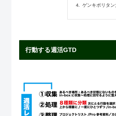
ゲンキポリタン
行動する週活GTD