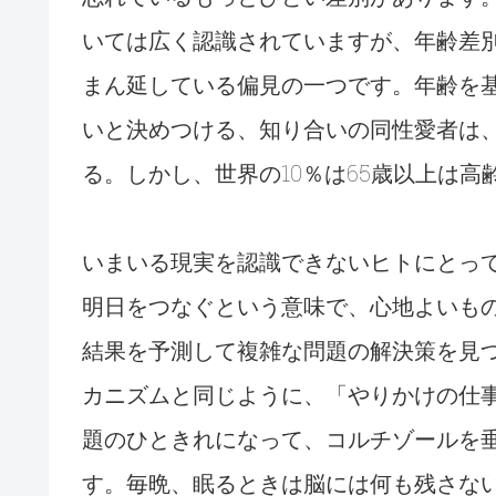
いては広く認識されていますが、年齢差
まん延している偏見の一つです。年齢を
いと決めつける、知り合いの同性愛者は
る。しかし、世界の10％は65歳以上は高
いまいる現実を認識できないヒトにとっ
明日をつなぐという意味で、心地よいも
結果を予測して複雑な問題の解決策を見
カニズムと同じように、「やりかけの仕
題のひときれになって、コルチゾールを
す。毎晩、眠るときは脳には何も残さな