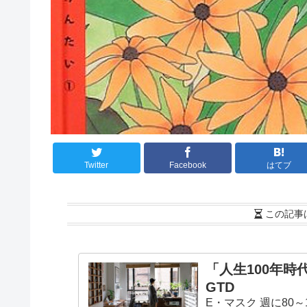
Twitter
Facebook
はてブ
この記事
「人生100年
GTD
E・マスク 週に80