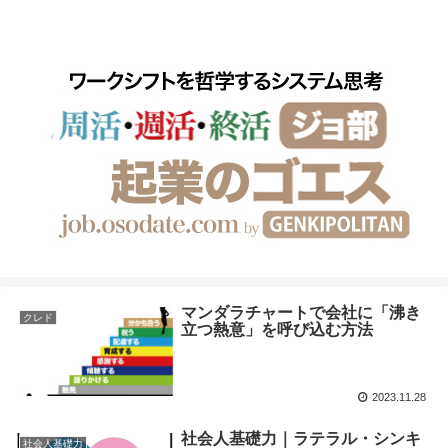
ワークシフトを哲学するシステム思考
マンダラチャートで会社に「沸き
クレド
立つ熱意」を呼び込む方法
2023.11.28
社会人基礎力｜ラテラル・シンキ
社会人基礎力