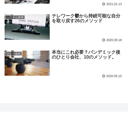
2021.01.13
テレワーク鬱から持続可能な自分
システム思考
を取り戻す26のメソッド
2020.09.18
本当にこれ必要？パンデミック後
ひとり会社
のひとり会社、10のメソッド。
2020.05.10